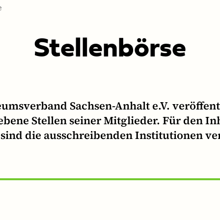
e
Stel­len­börse
umsverband Sachsen-Anhalt e.V. veröffentl
bene Stellen seiner Mitglieder. Für den In
sind die ausschreibenden Institutionen ve