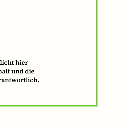
icht hier
halt und die
rantwortlich.