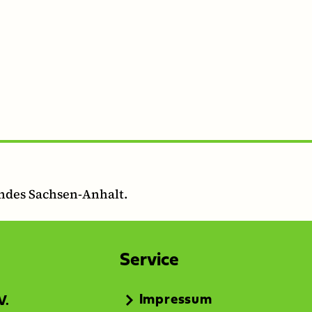
andes Sachsen-Anhalt.
Service
Impressum
V.