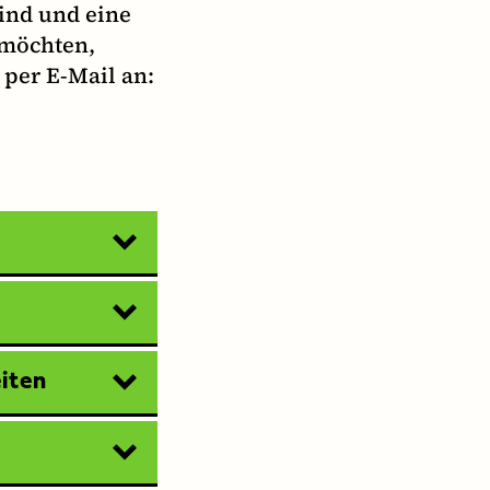
ind und eine
 möchten,
 per E-Mail an:
iten