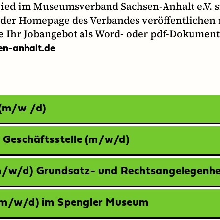
lied im Museumsverband Sachsen-Anhalt e.V. s
uf der Homepage des Verbandes veröffentlichen
te Ihr Jobangebot als Word- oder pdf-Dokument
en-anhalt.de
 (m/w /d)
r Geschäftsstelle (m/w/d)
m/w/d) Grundsatz- und Rechtsangelegenhe
(m/w/d) im Spengler Museum