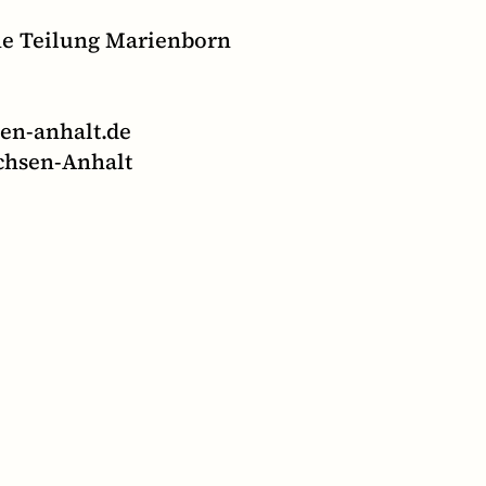
he Teilung Marienborn
n-anhalt.de
hsen-Anhalt