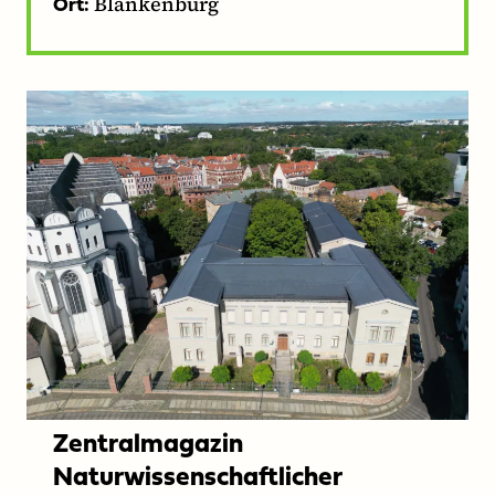
Blankenburg
Ort:
Zentralmagazin
Naturwissenschaftlicher