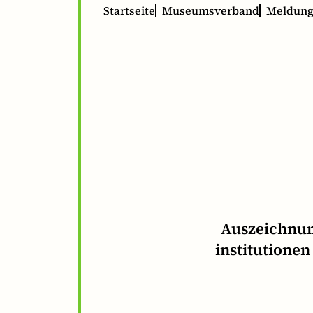
Startseite
Museumsverband
Meldun
Auszeichnun
institutionen