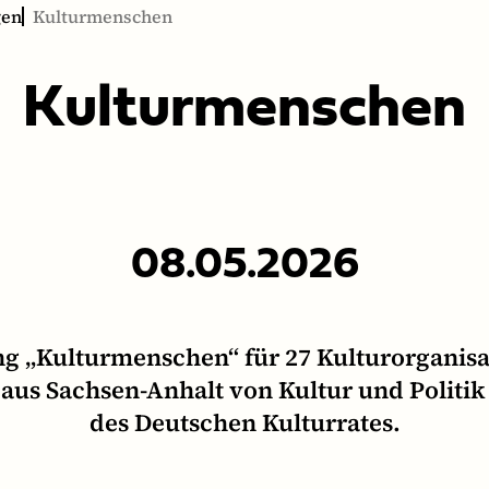
gen
Kulturmenschen
Kul­tur­men­schen
08.05.2026
g „Kulturmenschen“ für 27 Kulturorganisa
 aus Sachsen-Anhalt von Kultur und Politik
des Deutschen Kulturrates.