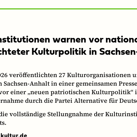
nstitutionen warnen vor nationa
chteter Kulturpolitik in Sachse
026 veröffentlichten 27 Kulturorganisationen u
in Sachsen-Anhalt in einer gemeinsamen Press
or einer „neuen patriotischen Kulturpolitik“ i
nahme durch die Partei Alternative für Deuts
 die vollständige Stellungnahme der Kulturinst
ts.
kultur.de