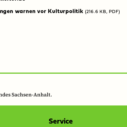
ungen warnen vor Kulturpolitik
(216.6 KB, PDF)
andes Sachsen-Anhalt.
Service