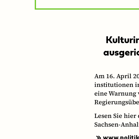
Kulturi
ausgeri
Am 16. April 2
institutionen 
eine Warnung v
Regierungsüber
Lesen Sie hier
Sachsen-Anhal
www.politik