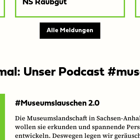
NS Raubgut
Alle Meldungen
 mal: Unser Podcast #mu
#Museumslauschen 2.0
Die Museumslandschaft in Sachsen-Anhalt 
wollen sie erkunden und spannende Persp
entwickeln. Deswegen legen wir geräuschv