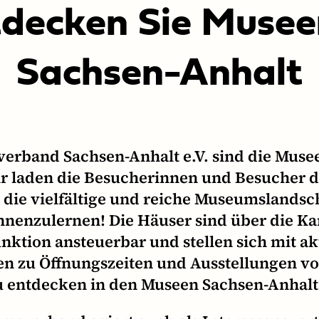
­deck­en Sie Musee
Sachsen-Anhalt
rband Sachsen-Anhalt e.V. sind die Muse
ir laden die Besucherinnen und Besucher d
, die vielfältige und reiche Museumslandsc
nnenzulernen! Die Häuser sind über die Kar
nktion ansteuerbar und stellen sich mit ak
n zu Öffnungszeiten und Ausstellungen vor.
u entdecken in den Museen Sachsen-Anhalt