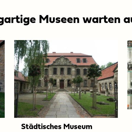
gartige Museen warten a
Städtisches Museum