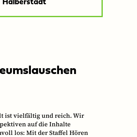
Halberstadt
seumslauschen
ist vielfältig und reich. Wir
ektiven auf die Inhalte
oll los: Mit der Staffel Hören