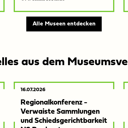
Alle Museen entdecken
lles aus dem Museumsv
Veröffentlicht
16.07.2026
am:
Regionalkonferenz -
Verwaiste Sammlungen
und Schiedsgerichtbarkeit