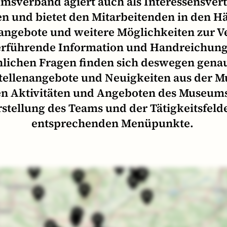
msverband agiert auch als Interessensvert
n und bietet den Mitarbeitenden in den H
angebote und weitere Möglichkeiten zur V
erführende Information und Handreichung
ichen Fragen finden sich deswegen genau
Stellenangebote und Neuigkeiten aus der 
en Aktivitäten und Angeboten des Museums
stellung des Teams und der Tätigkeitsfeld
entsprechenden Menüpunkte.