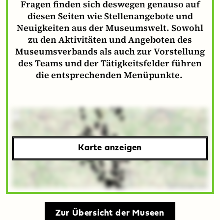
Fragen finden sich deswegen genauso auf
diesen Seiten wie Stellenangebote und
Neuigkeiten aus der Museumswelt. Sowohl
zu den Aktivitäten und Angeboten des
Museumsverbands als auch zur Vorstellung
des Teams und der Tätigkeitsfelder führen
die entsprechenden Menüpunkte.
Karte
aller
Karte anzeigen
Museen
im
Museumsverband
Sachsen-
Zur Übersicht der Museen