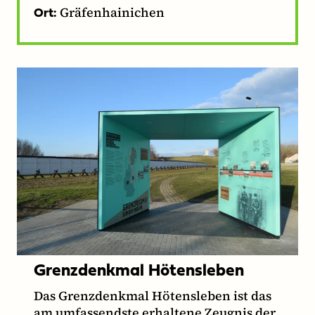
Gräfenhainichen
Ort:
Grenzdenkmal Hötensleben
Das Grenzdenkmal Hötensleben ist das
am umfassendste erhaltene Zeugnis der