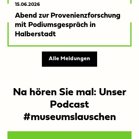
Veröffentlicht
15.06.2026
am:
Abend zur Provenienzforschung
mit Podiumsgespräch in
Halberstadt
Alle Meldungen
Na hören Sie mal: Unser
Podcast
#museumslauschen