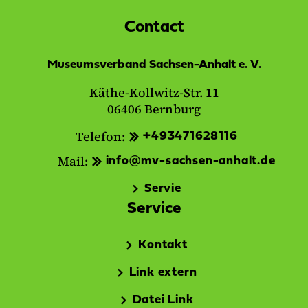
Contact
Museumsverband Sachsen-Anhalt e. V.
Käthe-Kollwitz-Str. 11
06406 Bernburg
Telefon:
+493471628116
Mail:
info@mv-sachsen-anhalt.de
Servie
Service
Kontakt
Link extern
Datei Link