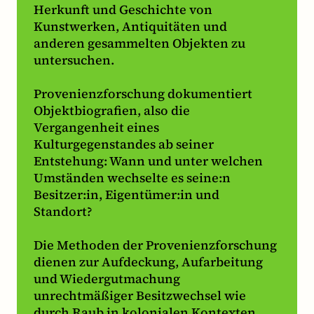
Herkunft und Geschichte von
Kunstwerken, Antiquitäten und
anderen gesammelten Objekten zu
untersuchen.
Provenienzforschung dokumentiert
Objektbiografien, also die
Vergangenheit eines
Kulturgegenstandes ab seiner
Entstehung: Wann und unter welchen
Umständen wechselte es seine:n
Besitzer:in, Eigentümer:in und
Standort?
Die Methoden der Provenienzforschung
dienen zur Aufdeckung, Aufarbeitung
und Wiedergutmachung
unrechtmäßiger Besitzwechsel wie
durch Raub in kolonialen Kontexten,