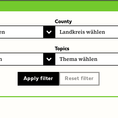
County
Topics
Apply filter
Reset filter