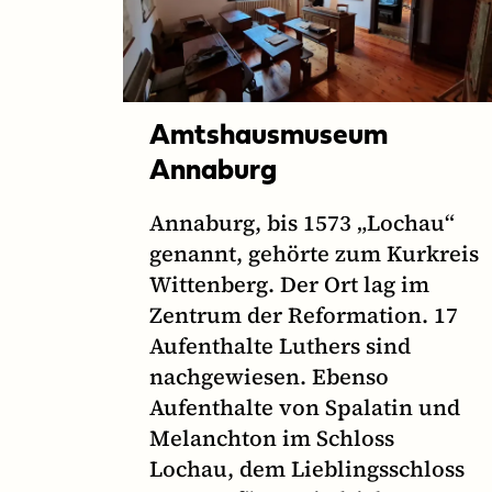
Amtshausmuseum
Annaburg
Annaburg, bis 1573 „Lochau“
genannt, gehörte zum Kurkreis
Wittenberg. Der Ort lag im
Zentrum der Reformation. 17
Aufenthalte Luthers sind
nachgewiesen. Ebenso
Aufenthalte von Spalatin und
Melanchton im Schloss
Lochau, dem Lieblingsschloss