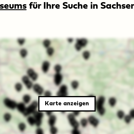
seums
für Ihre Suche in Sachs
Karte anzeigen
d