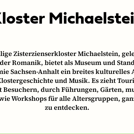
loster Michael­ste
ige Zisterzienserkloster Michaelstein, gel
 der Romanik, bietet als Museum und Stand
e Sachsen-Anhalt ein breites kulturelles
lostergeschichte und Musik. Es zieht Tour
t Besuchern, durch Führungen, Gärten, mu
owie Workshops für alle Altersgruppen, gan
zu entdecken.