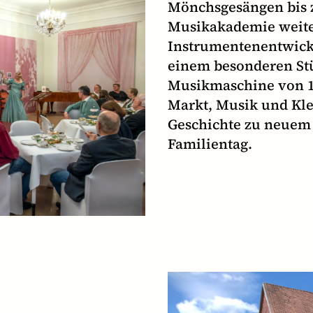
Mönchsgesängen bis 
Musikakademie weiter
Instrumentenentwickl
einem besonderen Stü
Musikmaschine von 16
Markt, Musik und Klei
Geschichte zu neuem 
Familientag.