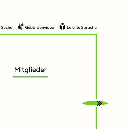
Suche
Gebärdenvideo
Leichte Sprache
Mitglieder
Untermenü
Untermenü
öffnen
schließen