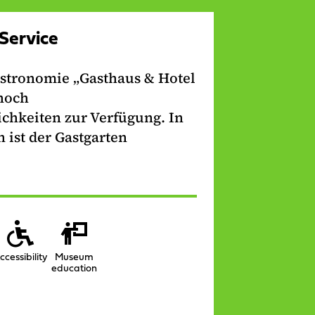
Service
astronomie „Gasthaus & Hotel
noch
hkeiten zur Verfügung. In
ist der Gastgarten
ccessibility
Museum
education