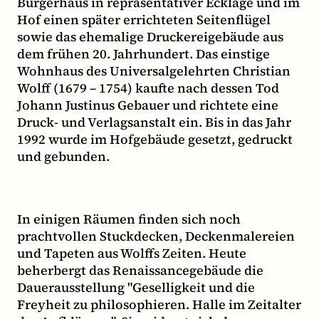
Bürgerhaus in repräsentativer Ecklage und im
Hof einen später errichteten Seitenflügel
sowie das ehemalige Druckereigebäude aus
dem frühen 20. Jahrhundert. Das einstige
Wohnhaus des Universalgelehrten Christian
Wolff (1679 – 1754) kaufte nach dessen Tod
Johann Justinus Gebauer und richtete eine
Druck- und Verlagsanstalt ein. Bis in das Jahr
1992 wurde im Hofgebäude gesetzt, gedruckt
und gebunden.
In einigen Räumen finden sich noch
prachtvollen Stuckdecken, Deckenmalereien
und Tapeten aus Wolffs Zeiten. Heute
beherbergt das Renaissancegebäude die
Dauerausstellung "Geselligkeit und die
Freyheit zu philosophieren. Halle im Zeitalter