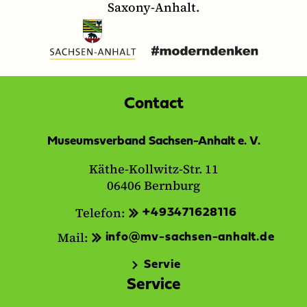
Saxony-Anhalt.
Contact
Museumsverband Sachsen-Anhalt e. V.
Käthe-Kollwitz-Str. 11
06406 Bernburg
Telefon:
+493471628116
Mail:
info@mv-sachsen-anhalt.de
Servie
Service