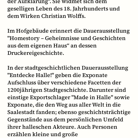
der Aufklärung". Sie widmet sich dem
geselligen Leben des 18. Jahrhunderts und
dem Wirken Christian Wolffs.
Im Hofgebäude erinnert die Dauerausstellung
"Homestory – Geheimnisse und Geschichten
aus dem eigenen Haus“ an dessen
Druckereigeschichte.
In der stadtgeschichtlichen Dauerausstellung
"Entdecke Halle!" geben die Exponate
Aufschluss über verschiedene Facetten der
1200jährigen Stadtgeschichte. Darunter sind
einstige Exportschlager "Made in Halle" sowie
Exponate, die den Weg aus aller Welt in die
Saalestadt fanden; ebenso geschichtsträchtige
Gegenstände aus dem persönlichen Umfeld
ihrer halleschen Akteure. Auch Personen
erzählen kleine und große