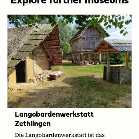
Explore further museums
Anhalt
Langobardenwerkstatt
Zethlingen
Die Langobardenwerkstatt ist das