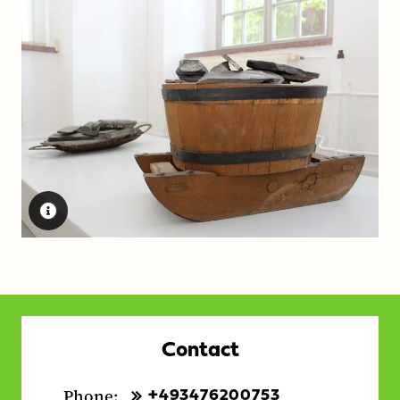
Contact
Phone:
+493476200753