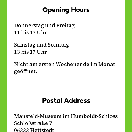
n
k
Opening Hours
k
Donnerstag und Freitag
11 bis 17 Uhr
Samstag und Sonntag
13 bis 17 Uhr
Nicht am ersten Wochenende im Monat
geöffnet.
Postal Address
Mansfeld-Museum im Humboldt-Schloss
Schloßstraße 7
06333 Hettstedt