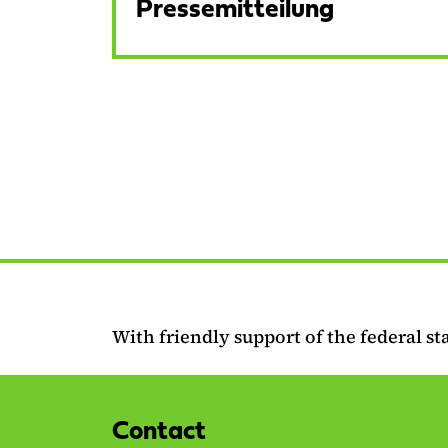
Pressemitteilung
With friendly support of the federal st
Contact