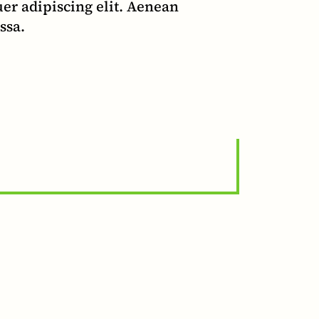
er adipiscing elit. Aenean
ssa.