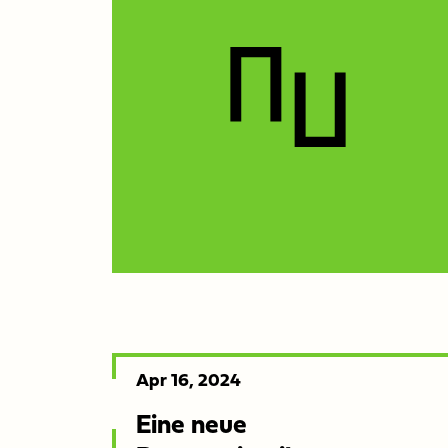
Released
Apr 16, 2024
on
Eine neue