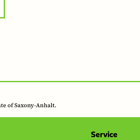
ate of Saxony-Anhalt.
Service