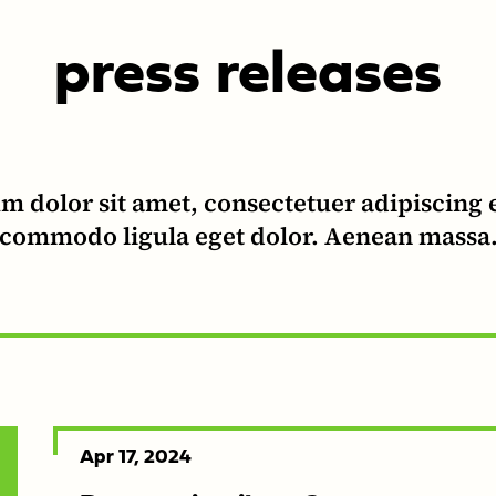
press releas­es
 dolor sit amet, consectetuer adipiscing 
commodo ligula eget dolor. Aenean massa
Released
Apr 17, 2024
on