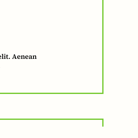
elit. Aenean
.