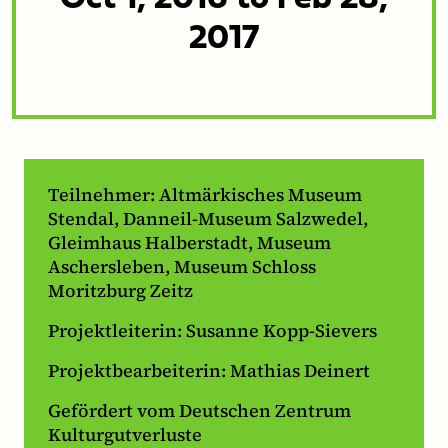
Oct 1, 2016 to Feb 28,
2017
Teilnehmer: Altmärkisches Museum
Stendal, Danneil-Museum Salzwedel,
Gleimhaus Halberstadt, Museum
Aschersleben, Museum Schloss
Moritzburg Zeitz
Projektleiterin: Susanne Kopp-Sievers
Projektbearbeiterin: Mathias Deinert
Gefördert vom Deutschen Zentrum
Kulturgutverluste