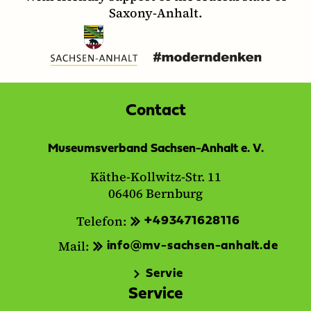
Saxony-Anhalt.
Contact
Museumsverband Sachsen-Anhalt e. V.
Käthe-Kollwitz-Str. 11
06406 Bernburg
Telefon:
+493471628116
Mail:
info@mv-sachsen-anhalt.de
Servie
Service