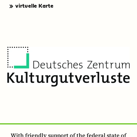
virtuelle Karte
With friendly support of the federal state of