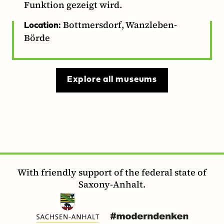
Funktion gezeigt wird.
Bottmersdorf, Wanzleben-
Location:
Börde
Explore all museums
With friendly support of the federal state of
Saxony-Anhalt.