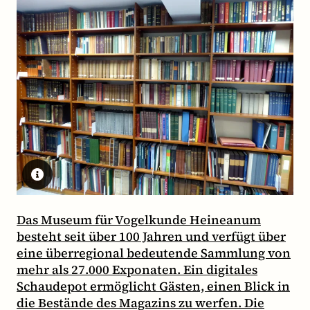
Das Museum für Vogelkunde Heineanum
besteht seit über 100 Jahren und verfügt über
eine überregional bedeutende Sammlung von
mehr als 27.000 Exponaten. Ein digitales
Schaudepot ermöglicht Gästen, einen Blick in
die Bestände des Magazins zu werfen. Die