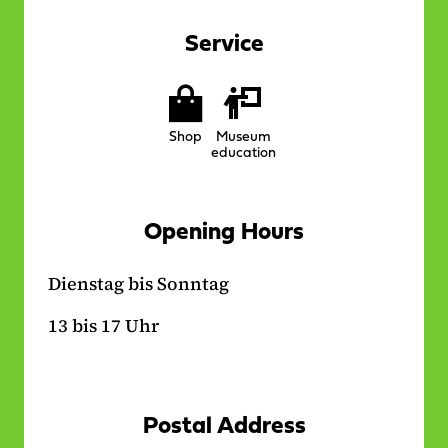
Service
Services
on
Shop
Museum
location
education
Opening Hours
Dienstag bis Sonntag
13 bis 17 Uhr
Postal Address