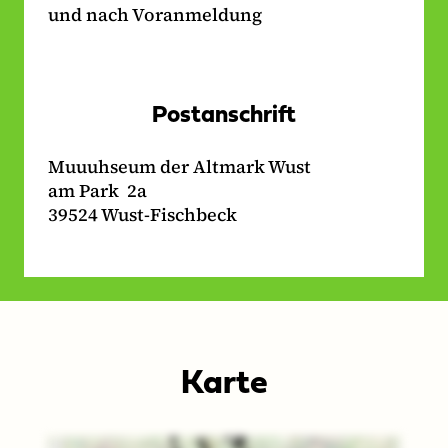
und nach Voranmeldung
Postanschrift
Muuuhseum der Altmark Wust
am Park 2a
39524 Wust-Fischbeck
Karte