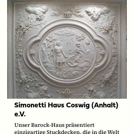
Simonetti Haus Coswig (Anhalt)
e.V.
Unser Barock-Haus präsentiert
einzigartige Stuckdecken, die in die Welt