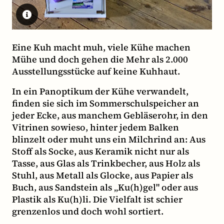
Eine Kuh macht muh, viele Kühe machen
Mühe und doch gehen die Mehr als 2.000
Ausstellungsstücke auf keine Kuhhaut.
In ein Panoptikum der Kühe verwandelt,
finden sie sich im Sommerschulspeicher an
jeder Ecke, aus manchem Gebläserohr, in den
Vitrinen sowieso, hinter jedem Balken
blinzelt oder muht uns ein Milchrind an: Aus
Stoff als Socke, aus Keramik nicht nur als
Tasse, aus Glas als Trinkbecher, aus Holz als
Stuhl, aus Metall als Glocke, aus Papier als
Buch, aus Sandstein als „Ku(h)gel" oder aus
Plastik als Ku(h)li. Die Vielfalt ist schier
grenzenlos und doch wohl sortiert.