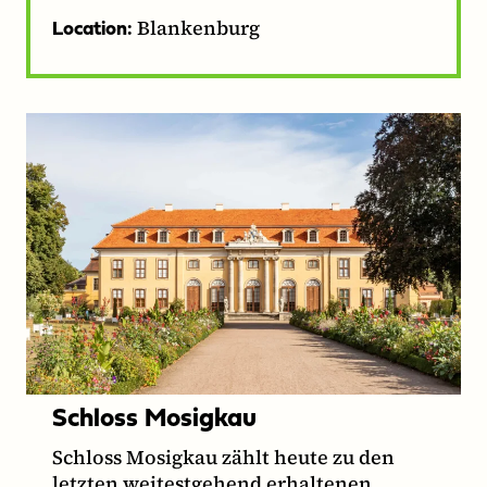
Blankenburg
Location:
Schloss Mosigkau
Schloss Mosigkau zählt heute zu den
letzten weitestgehend erhaltenen