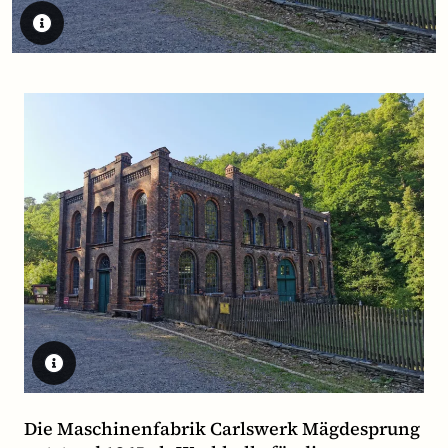
Die Maschinenfabrik Carlswerk Mägdesprung