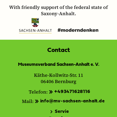
With friendly support of the federal state of
Saxony-Anhalt.
Contact
Museumsverband Sachsen-Anhalt e. V.
Käthe-Kollwitz-Str. 11
06406 Bernburg
Telefon:
+493471628116
Mail:
info@mv-sachsen-anhalt.de
Servie