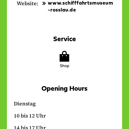
Website:
www.schifffahrtsmuseum
-rosslau.de
Service
Services
on
Shop
location
Opening Hours
Dienstag
10 bis 12 Uhr
14 bis 17 Uhr