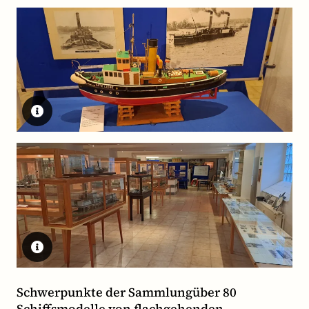
Schwerpunkte der Sammlungüber 80
Schiffsmodelle von flachgehenden