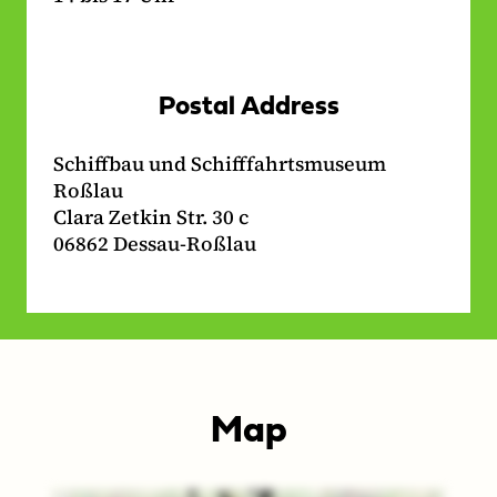
Postal Address
Schiffbau und Schifffahrtsmuseum
Roßlau
Clara Zetkin Str. 30 c
06862 Dessau-Roßlau
Map