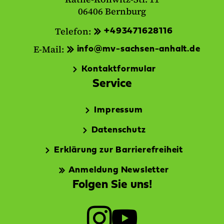
06406 Bernburg
Telefon:
+493471628116
E-Mail:
info@mv-sachsen-anhalt.de
Kontaktformular
Service
Impressum
Datenschutz
Erklärung zur Barrierefreiheit
Anmeldung Newsletter
Folgen Sie uns!
I
Y
n
o