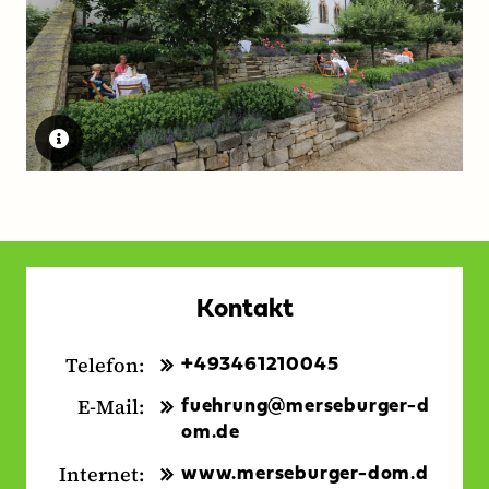
Kontakt
Telefon:
+493461210045
E-Mail:
fuehrung@merseburger-d
om.de
Internet:
www.merseburger-dom.d